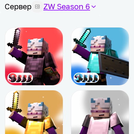
Сервер
ZW Season 6
Подписка «SPONSOR»
Подписка «Superior PRO»
от 1 599 ₽
от 759 ₽
Подробнее
Подробнее