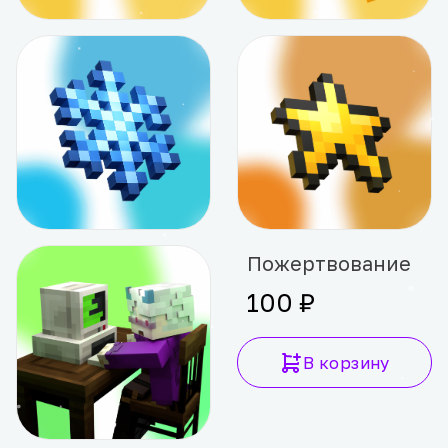
Разблокировка аккаунта
Дополнительный шанс
1 599 ₽
599 ₽
В корзину
В корзину
Дополнительная заморозка
Пожертвование
59 ₽
100 ₽
В корзину
В корзину