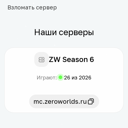
Взломать сервер
179 ₽
Наши серверы
В корзину
ZW Season 6
Играют:
26 из 2026
mc.zeroworlds.ru